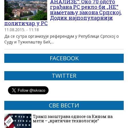
АНАЛИЗЕ“: Око 70 одсто
грађана РС рекло би „НЕ“
наметању закона Српској,
Додик најпопуларнији
политичар у РС
11.08.2015. - 11:18
Да се сутра организује референдум у Републици Српској о
Суду и Тужилаштву БиХ,...
FACEBOOK
TWITTER
СВЕ ВЕСТИ
Трамп заоштрава односе са Кином на
мети – „критичне технологије“