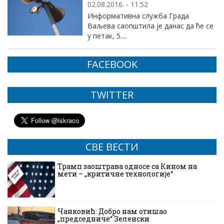
02.08.2016. - 11:52
Информативна служба Града
Ваљева саопштила jе данас да ће се
у петак, 5....
FACEBOOK
TWITTER
СВЕ ВЕСТИ
Трамп заоштрава односе са Кином на
мети – „критичне технологије“
Чанковић: Добро нам отишао
„председниче“ Зеленски