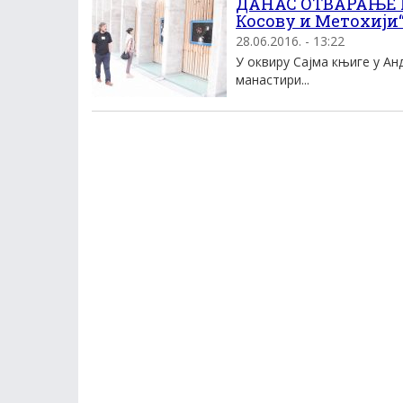
ДАНАС ОТВАРАЊЕ И
Косову и Метохији
28.06.2016. - 13:22
У оквиру Сајма књиге у Ан
манастири...