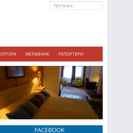
КУЛТУРА
МЕЋАВНИК
РЕПОРТЕРИ
FACEBOOK