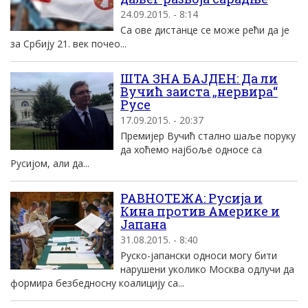
24.09.2015. - 8:14
Са ове дистанце се може рећи да је
за Србију 21. век почео...
ШТА ЗНА БАЈДЕН: Да ли
Вучић заиста „нервира“
Русе
17.09.2015. - 20:37
Премијер Вучић стално шаље поруку
да хоћемо најбоље односе са
Русијом, али да...
РАВНОТЕЖА: Русија и
Кина против Америке и
Јапана
31.08.2015. - 8:40
Руско-јапански односи могу бити
нарушени уколико Москва одлучи да
формира безбедносну коалицију са...