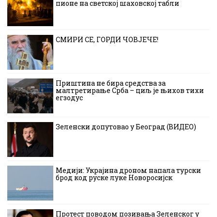
пионе на светској шаховској табли
СМИРИ СЕ, ГОРДИ ЧОВЈЕЧЕ!
Приштина не бира средства за
малтретирање Срба – циљ је њихов тихи
егзодус
Зеленски допутовао у Београд (ВИДЕО)
Медији: Украјина дроном напала турски
брод код руске луке Новоросијск
Протест поводом позивања Зеленског у