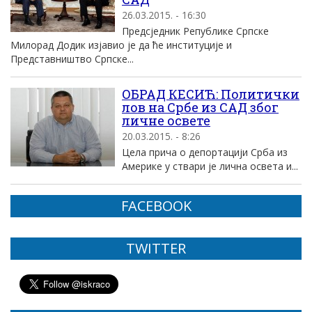
26.03.2015. - 16:30
Предсједник Републике Српске
Милорад Додик изјавио је да ће институције и
Представништво Српске...
ОБРАД КЕСИЋ: Политички
лов на Србе из САД због
личне освете
20.03.2015. - 8:26
Цела прича о депортацији Срба из
Америке у ствари је лична освета и...
FACEBOOK
TWITTER