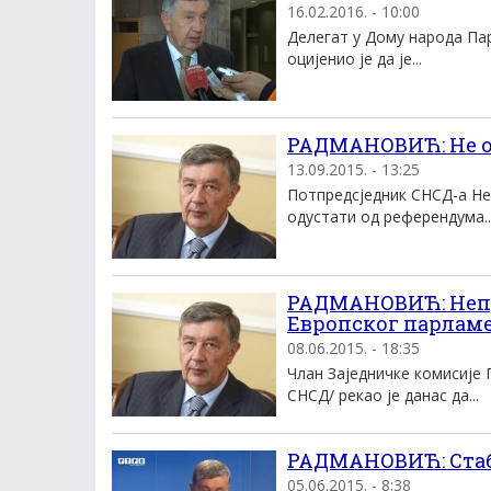
16.02.2016. - 10:00
Делегат у Дому народа П
оцијенио је да је...
РАДМАНОВИЋ: Не од
13.09.2015. - 13:25
Потпредсједник СНСД-а Не
одустати од референдума..
РАДМАНОВИЋ: Непр
Европског парлам
08.06.2015. - 18:35
Члан Заједничке комисије
СНСД/ рекао је данас да...
РАДМАНОВИЋ: Стаби
05.06.2015. - 8:38