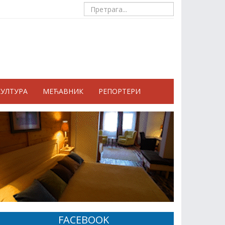
КУЛТУРА
МЕЋАВНИК
РЕПОРТЕРИ
FACEBOOK