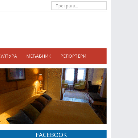
КУЛТУРА
МЕЋАВНИК
РЕПОРТЕРИ
FACEBOOK