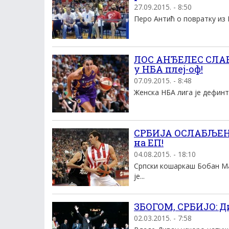
27.09.2015. - 8:50
Перо Антић о повратку из 
ЛОС АНЂЕЛЕС СЛАВ
у НБА плеј-оф!
07.09.2015. - 8:48
Женска НБА лига је дефинт
СРБИЈА ОСЛАБЉЕНА
на ЕП!
04.08.2015. - 18:10
Српски кошаркаш Бобан Ма
је...
ЗБОГОМ, СРБИЈО: Д
02.03.2015. - 7:58