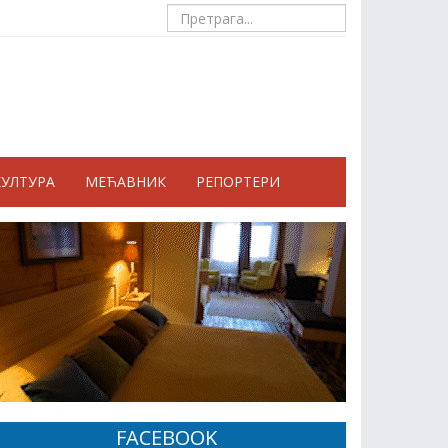
КУЛТУРА
МЕЋАВНИК
РЕПОРТЕРИ
FACEBOOK