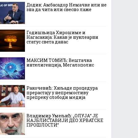
Додик: Амбасадор Немачке или не
зна да чита или свесно лаже
Годишњица Хирошиме и
Нагасакија: Какав је нуклеарни
статус света данас
МАКСИМ ТОМИЋ: Вештачка
интелигенција, Мегалополис
Ракочевић: Хиљаде процедура
прерастају у непремостиву
препреку слободи медија
Владимир Умељић: „ОЛУЈА“ ЈЕ
НАЈБЛИСТАВИЈИ ДЕО ХРВАТСКЕ
ПРОШЛОСТИ“