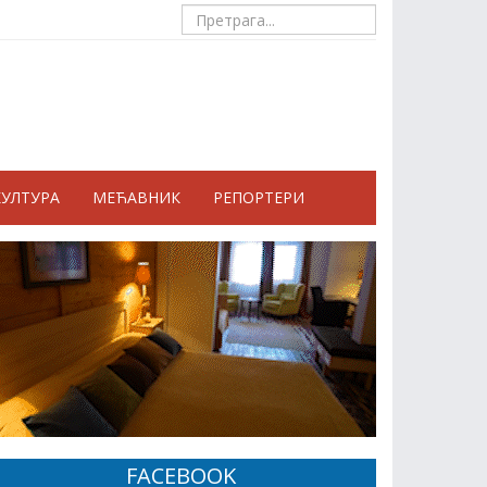
КУЛТУРА
МЕЋАВНИК
РЕПОРТЕРИ
FACEBOOK