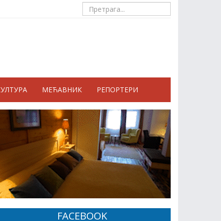
КУЛТУРА
МЕЋАВНИК
РЕПОРТЕРИ
FACEBOOK