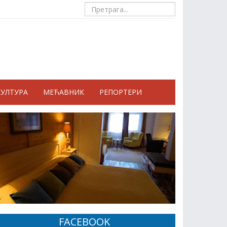
КУЛТУРА
МЕЋАВНИК
РЕПОРТЕРИ
FACEBOOK