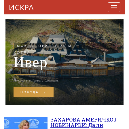
ИСКРА
Навига
ЗАХАРОВА АМЕРИЧКОЈ
НОВИНАРКИ: Да ли