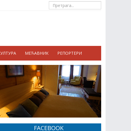
КУЛТУРА
МЕЋАВНИК
РЕПОРТЕРИ
FACEBOOK