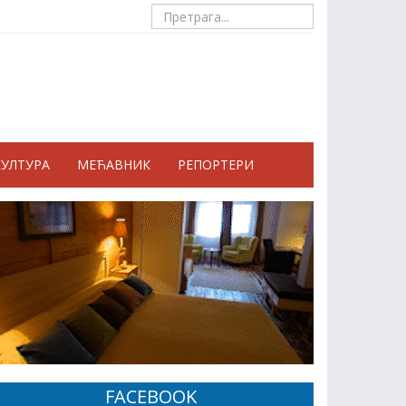
КУЛТУРА
МЕЋАВНИК
РЕПОРТЕРИ
FACEBOOK