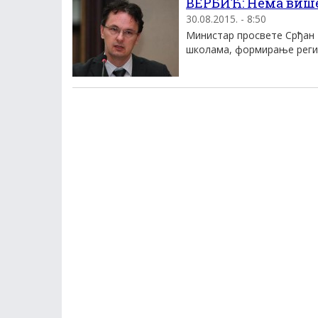
ВЕРБИЋ: Нема виш
30.08.2015. - 8:50
Министар просвете Срђан
школама, формирање регис