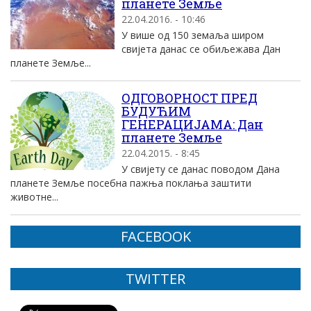
планете Земље
22.04.2016. - 10:46
У више од 150 земаља широм
свијета данас се обиљежава Дан
планете Земље...
ОДГОВОРНОСТ ПРЕД
БУДУЋИМ
ГЕНЕРАЦИЈАМА: Дан
планете Земље
22.04.2015. - 8:45
У свијету се данас поводом Дана
планете Земље посебна пажња поклања заштити
животне...
FACEBOOK
TWITTER