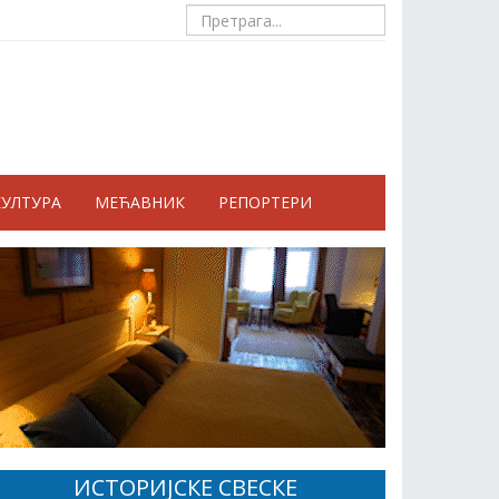
КУЛТУРА
МЕЋАВНИК
РЕПОРТЕРИ
ИСТОРИЈСКЕ СВЕСКЕ