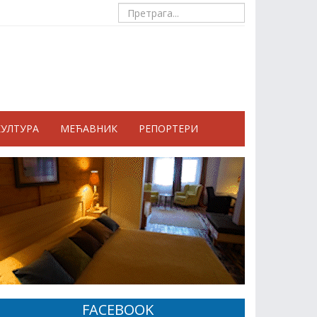
КУЛТУРА
МЕЋАВНИК
РЕПОРТЕРИ
FACEBOOK