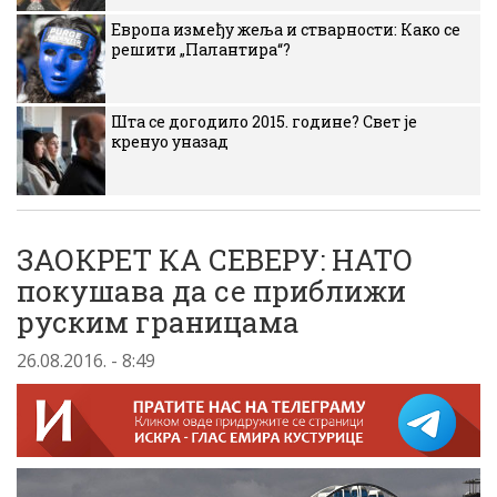
Европа између жеља и стварности: Како се
решити „Палантира“?
Шта се догодило 2015. године? Свет је
кренуо уназад
ЗАОКРЕТ КА СЕВЕРУ: НАТО
покушава да се приближи
руским границама
26.08.2016. - 8:49