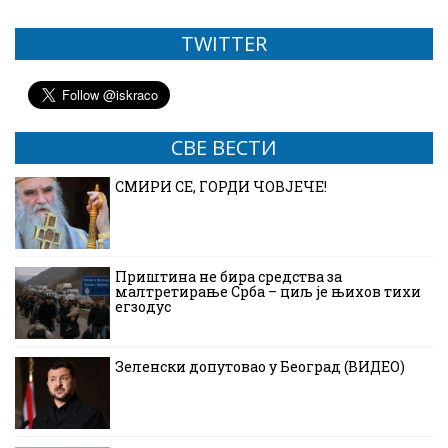
TWITTER
СВЕ ВЕСТИ
СМИРИ СЕ, ГОРДИ ЧОВЈЕЧЕ!
Приштина не бира средства за
малтретирање Срба – циљ је њихов тихи
егзодус
Зеленски допутовао у Београд (ВИДЕО)