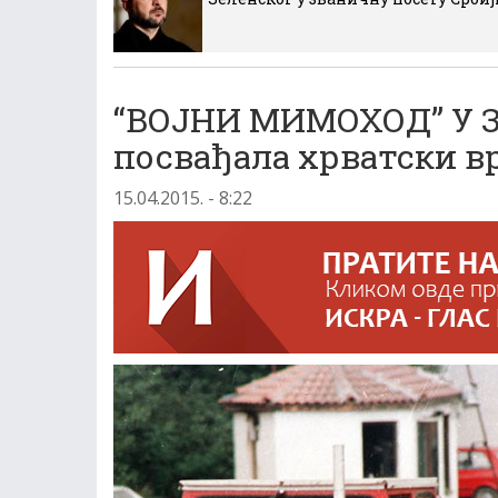
“ВОЈНИ МИМОХОД” У ЗА
посвађала хрватски в
15.04.2015. - 8:22