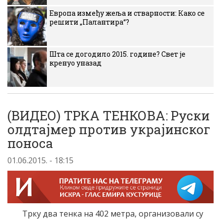
Европа између жеља и стварности: Како се
решити „Палантира“?
Шта се догодило 2015. године? Свет је
кренуо уназад
(ВИДЕО) ТРКА ТЕНКОВА: Руски
олдтајмер против украјинског
поноса
01.06.2015. - 18:15
Трку два тенка на 402 метра, организовали су