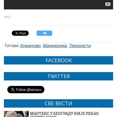
РТС
Тагови:
Куманово
,
Македонија
,
Терористи
FACEBOOK
TWITTER
СВЕ ВЕСТИ
МАРТЕНС У БЕОГРАДУ НИЈЕ РЕКАО