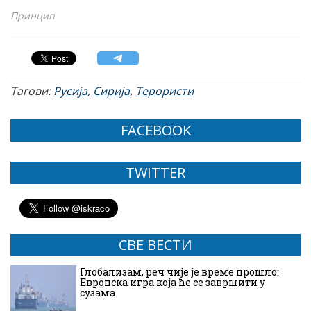
Принцип
Тагови:
Русија
,
Сирија
,
Терористи
FACEBOOK
TWITTER
СВЕ ВЕСТИ
Глобализам, реч чије је време прошло:
Европска игра која ће се завршити у
сузама