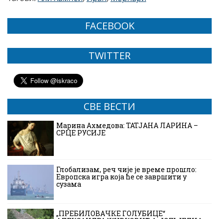
FACEBOOK
TWITTER
СВЕ ВЕСТИ
Марина Ахмедова: ТАТЈАНА ЛАРИНА –
СРЦЕ РУСИЈЕ
Глобализам, реч чије је време прошло:
Европска игра која ће се завршити у
сузама
„ПРЕБИЛОВАЧКЕ ГОЛУБИЦЕ“