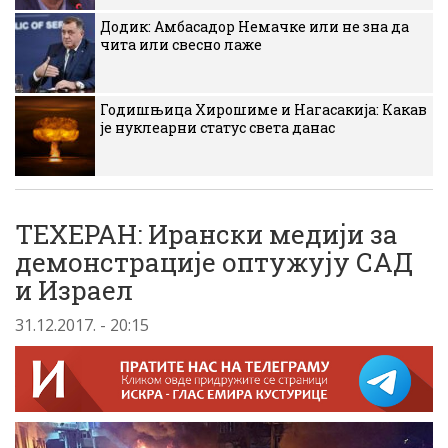
Додик: Амбасадор Немачке или не зна да
чита или свесно лаже
Годишњица Хирошиме и Нагасакија: Какав
је нуклеарни статус света данас
ТЕХЕРАН: Ирански медији за
демонстрације оптужују САД
и Израел
31.12.2017. - 20:15