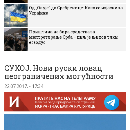
Од „Олује“ до Сребренице: Како се изјаснила
Украјина
Приштина не бира средства за
малтретирање Срба – циљ је њихов тихи
егзодус
СУХОЈ: Нови руски ловац
неограничених могућности
22.07.2017. - 17:34