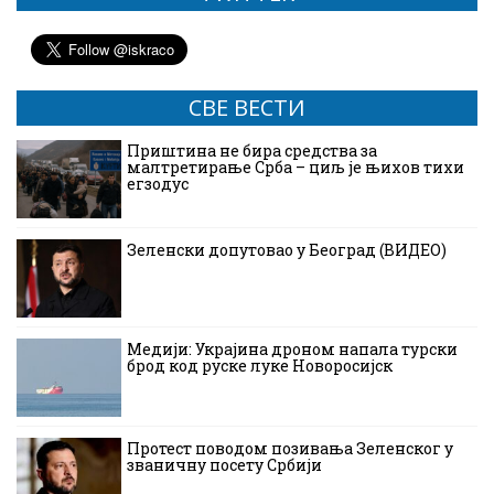
СВЕ ВЕСТИ
Приштина не бира средства за
малтретирање Срба – циљ је њихов тихи
егзодус
Зеленски допутовао у Београд (ВИДЕО)
Медији: Украјина дроном напала турски
брод код руске луке Новоросијск
Протест поводом позивања Зеленског у
званичну посету Србији