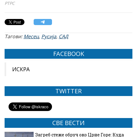
РТРС
Тагови:
Месец
,
Русија
,
САД
FACEBOOK
ИСКРА
TWITTER
СВЕ ВЕСТИ
Загреб стеже обруч око Црне Горе: Куда