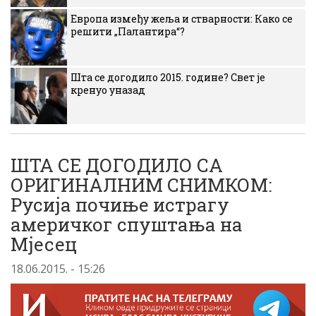
Европа између жеља и стварности: Како се
решити „Палантира“?
Шта се догодило 2015. године? Свет је
кренуо уназад
ШТА СЕ ДОГОДИЛО СА
ОРИГИНАЛНИМ СНИМКОМ:
Русија почиње истрагу
америчког спуштања на
Мјесец
18.06.2015. - 15:26