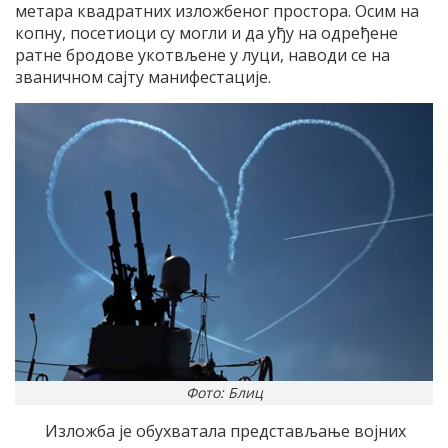
метара квадратних изложбеног простора. Осим на
копну, посетиоци су могли и да уђу на одређене
ратне бродове укотвљене у луци, наводи се на
званичном сајту манифестације.
Фото: Блиц
Изложба је обухватала представљање војних