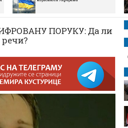
ФРОВАНУ ПОРУКУ: Да ли
 речи?