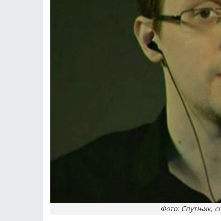
Фото: Спутњик, cr