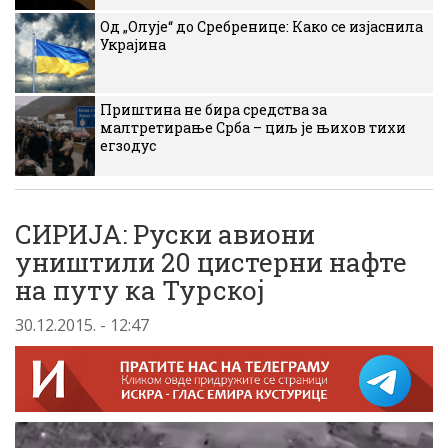
Од „Олује“ до Сребренице: Како се изјаснила
Украјина
Приштина не бира средства за
малтретирање Срба – циљ је њихов тихи
егзодус
СИРИЈА: Руски авиони
уништили 20 цистерни нафте
на путу ка Турској
30.12.2015. - 12:47