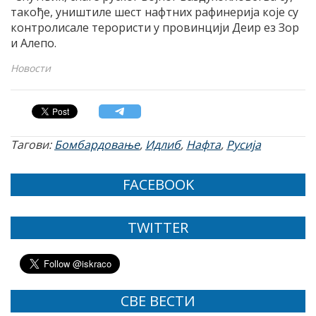
такође, уништиле шест нафтних рафинерија које су
контролисале терористи у провинцији Деир ез Зор
и Алепо.
Новости
Тагови:
Бомбардовање
,
Идлиб
,
Нафта
,
Русија
FACEBOOK
TWITTER
СВЕ ВЕСТИ