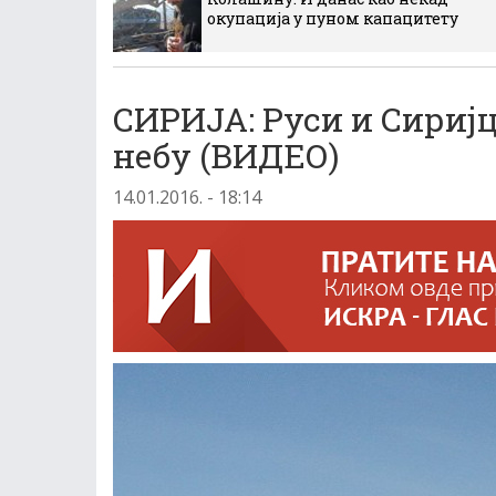
окупација у пуном капацитету
СИРИЈА: Руси и Сиријц
небу (ВИДЕО)
14.01.2016. - 18:14