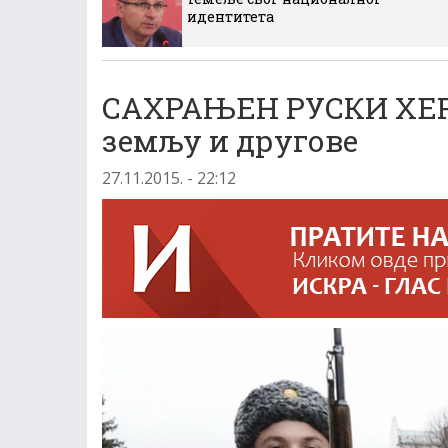
идентитета
САХРАЊЕН РУСКИ ХЕРОЈ
земљу и другове
27.11.2015. - 22:12