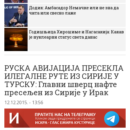
Додик: Амбасадор Немачке или не зна да
чита или свесно лаже
Годишњица Хирошиме и Нагасакија: Какав
је нуклеарни статус света данас
РУСКА АВИЈАЦИЈА ПРЕСЕКЛА
ИЛЕГАЛНЕ РУТЕ ИЗ СИРИЈЕ У
ТУРСКУ: Главни шверц нафте
пресељен из Сирије у Ирак
12.12.2015. - 13:56