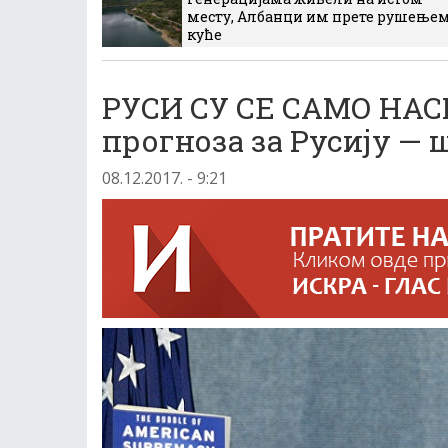
месту, Албанци им прете рушење
куће
РУСИ СУ СЕ САМО НАС
прогноза за Русију — 
08.12.2017. - 9:21