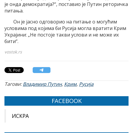
је онда демократија?“, поставио је Путин реторичка
питања.
Он је јасно одговорио на питање о могућим
условима под којима би Русија могла вратити Крим
Украјини: „Не постоје такви услови и не може их
бити“.
vostok.rs
Тагови:
Владимир Путин
,
Крим
,
Русија
FACEBOOK
ИСКРА