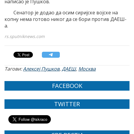
написао је Пушков.
​Сенатор је додао да осим сиријске војске на
копну нема готово никог да се бори против ДАЕШ-
а.
rs.sputniknews.com
Тагови:
Алексеј Пушков
,
ДАЕШ
,
Москва
FACEBOOK
TWITTER