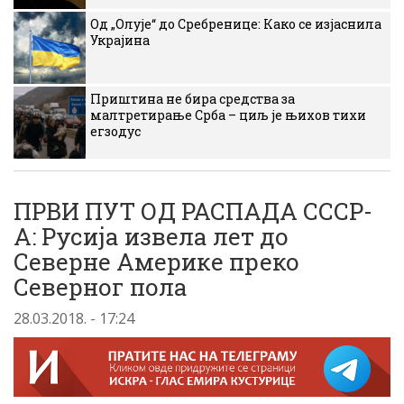
Од „Олује“ до Сребренице: Како се изјаснила
Украјина
Приштина не бира средства за
малтретирање Срба – циљ је њихов тихи
егзодус
ПРВИ ПУТ ОД РАСПАДА СССР-
А: Русија извела лет до
Северне Америке преко
Северног пола
28.03.2018. - 17:24