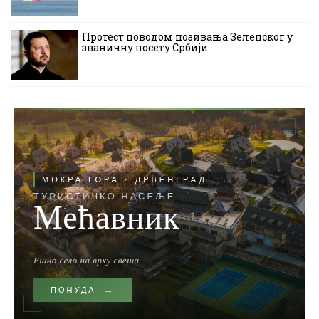
Протест поводом позивања Зеленског у
званичну посету Србији