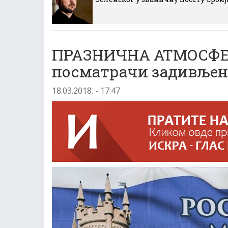
ПРАЗНИЧНА АТМОСФЕР
посматрачи задивље
18.03.2018. - 17:47