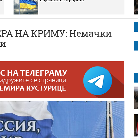
А НА КРИМУ: Немачки
ни