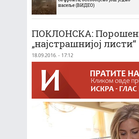
насеље (ВИДЕО)
ПОКЛОНСКА: Порошенк
„најстрашнијој листи“
18.09.2016. - 17:12