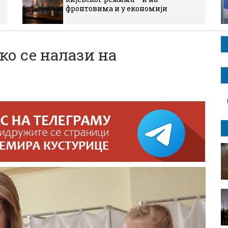
фронтовима и у економији
о се налази на