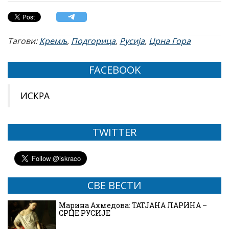
Тагови:
Кремљ
,
Подгорица
,
Русија
,
Црна Гора
FACEBOOK
ИСКРА
TWITTER
СВЕ ВЕСТИ
Марина Ахмедова: ТАТЈАНА ЛАРИНА –
СРЦЕ РУСИЈЕ