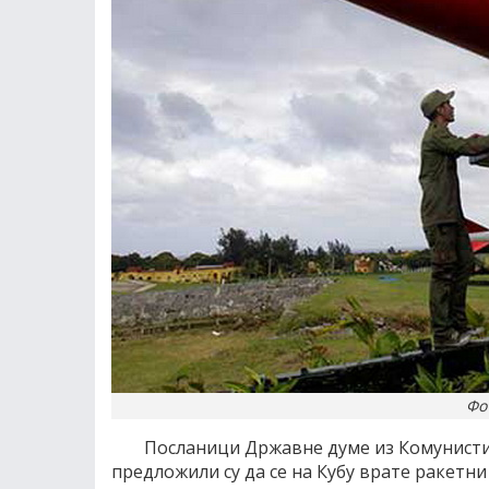
Фот
Посланици Државне думе из Комунистич
предложили су да се на Кубу врате ракетни