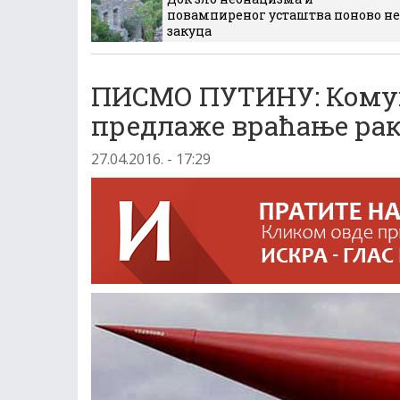
повампиреног усташтва поново не
закуца
ПИСМО ПУТИНУ: Комун
предлаже враћање рак
27.04.2016. - 17:29