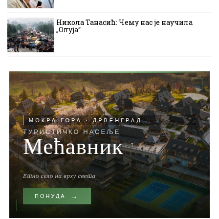
Никола Танасић: Чему нас је научила
„Олуја“