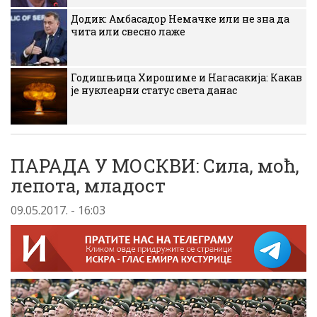
Додик: Амбасадор Немачке или не зна да
чита или свесно лаже
Годишњица Хирошиме и Нагасакија: Какав
је нуклеарни статус света данас
ПАРАДА У МОСКВИ: Сила, моћ,
лепота, младост
09.05.2017. - 16:03