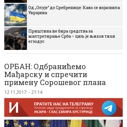
Од „Олује“ до Сребренице: Како се изјаснила
Украјина
Приштина не бира средства за
малтретирање Срба – циљ је њихов тихи
егзодус
ОРБАН: Одбранићемо
Мађарску и спречити
примену Сорошевог плана
12.11.2017. - 21:14