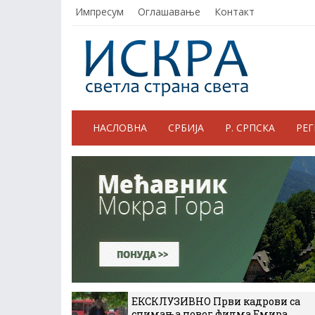
Импресум
Оглашавање
Контакт
НАСЛОВНА
СРБИЈА
Р. СРПСКА
РЕ
ЕКСКЛУЗИВНО Први кадрови са
снимања новог филма Емира