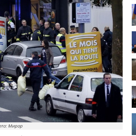
ото: Мирор