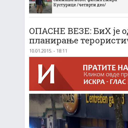
Кустурице /четврти део/
ОПАСНЕ ВЕЗЕ: БиХ је о
планирање терористи
10.01.2015. - 18:11