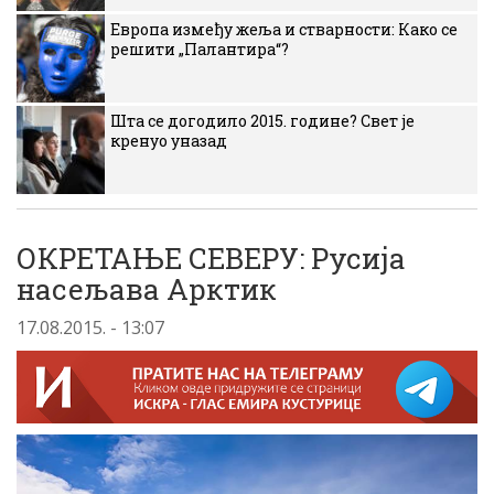
Европа између жеља и стварности: Како се
решити „Палантира“?
Шта се догодило 2015. године? Свет је
кренуо уназад
ОКРЕТАЊЕ СЕВЕРУ: Русија
насељава Арктик
17.08.2015. - 13:07