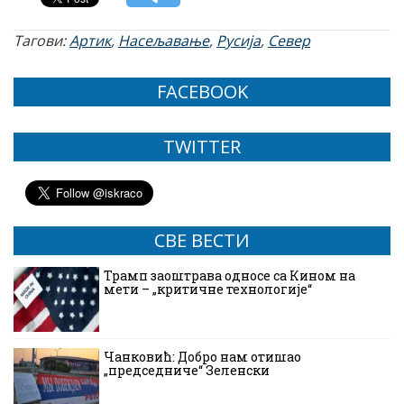
Тагови:
Артик
,
Насељавање
,
Русија
,
Север
FACEBOOK
TWITTER
СВЕ ВЕСТИ
Трамп заоштрава односе са Кином на
мети – „критичне технологије“
Чанковић: Добро нам отишао
„председниче“ Зеленски