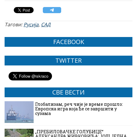
Тагови:
Русија
,
САД
FACEBOOK
TWITTER
СВЕ ВЕСТИ
Глобализам, реч чије је време прошло:
Европска игра која ће се завршити у
сузама
„ПРЕБИЛОВАЧКЕ ГОЛУБИЦЕ“
АЛЕКСАНДРА ЖИВКОВИЋА: ЈОШ ЈЕДНА