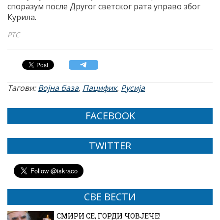
споразум после Другог светског рата управо због
Курила.
РТС
Тагови:
Војна база
,
Пацифик
,
Русија
FACEBOOK
TWITTER
СВЕ ВЕСТИ
СМИРИ СЕ, ГОРДИ ЧОВЈЕЧЕ!