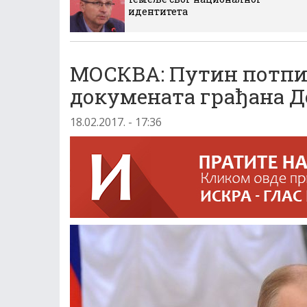
идентитета
МОСКВА: Путин потпи
докумената грађана Д
18.02.2017. - 17:36